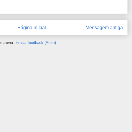
Página inicial
Mensagem antiga
screver:
Enviar feedback (Atom)