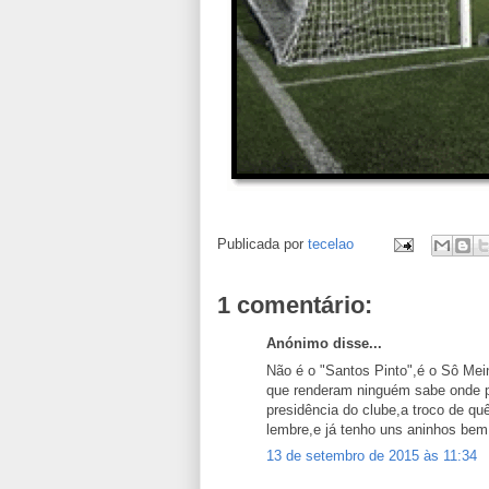
Publicada por
tecelao
1 comentário:
Anónimo disse...
Não é o "Santos Pinto",é o Sô Me
que renderam ninguém sabe onde pa
presidência do clube,a troco de q
lembre,e já tenho uns aninhos be
13 de setembro de 2015 às 11:34