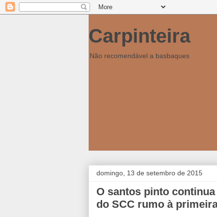
Carpinteira
Não recomendável a basbaques
domingo, 13 de setembro de 2015
O santos pinto continua 
do SCC rumo à primeira