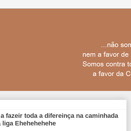
a fazeir toda a difereinça na caminhada
 liga Ehehehehehe