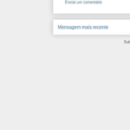
Enviar um comentário
Mensagem mais recente
Sub