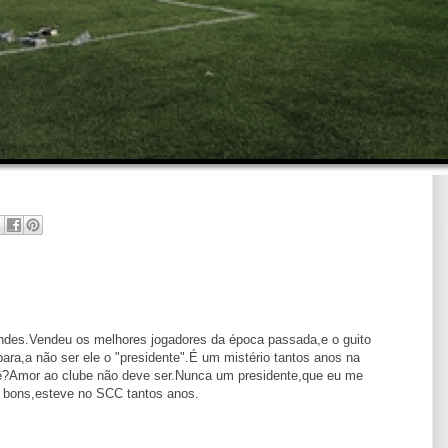
indes.Vendeu os melhores jogadores da época passada,e o guito
ra,a não ser ele o "presidente".É um mistério tantos anos na
uê?Amor ao clube não deve ser.Nunca um presidente,que eu me
m bons,esteve no SCC tantos anos.